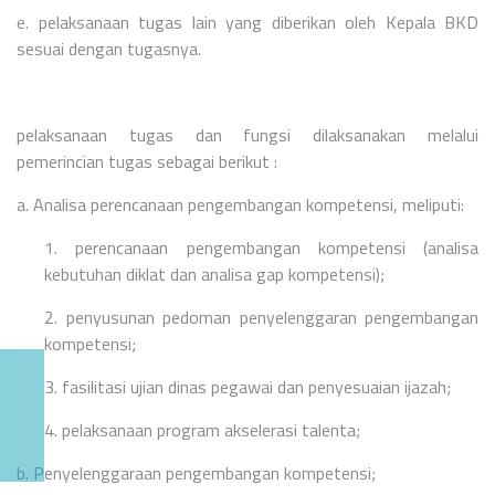
e. pelaksanaan tugas lain yang diberikan oleh Kepala BKD
sesuai dengan tugasnya.
pelaksanaan tugas dan fungsi dilaksanakan melalui
pemerincian tugas sebagai berikut :
a. Analisa perencanaan pengembangan kompetensi, meliputi:
1. perencanaan pengembangan kompetensi (analisa
kebutuhan diklat dan analisa gap kompetensi);
2. penyusunan pedoman penyelenggaran pengembangan
kompetensi;
3. fasilitasi ujian dinas pegawai dan penyesuaian ijazah;
4. pelaksanaan program akselerasi talenta;
b. Penyelenggaraan pengembangan kompetensi;