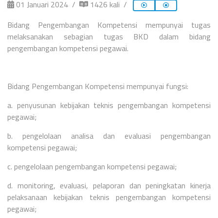
01 Januari 2024
1426 kali
Bidang Pengembangan Kompetensi mempunyai tugas
melaksanakan sebagian tugas BKD dalam bidang
pengembangan kompetensi pegawai.
Bidang Pengembangan Kompetensi mempunyai fungsi:
a. penyusunan kebijakan teknis pengembangan kompetensi
pegawai;
b. pengelolaan analisa dan evaluasi pengembangan
kompetensi pegawai;
c. pengelolaan pengembangan kompetensi pegawai;
d. monitoring, evaluasi, pelaporan dan peningkatan kinerja
pelaksanaan kebijakan teknis pengembangan kompetensi
pegawai;