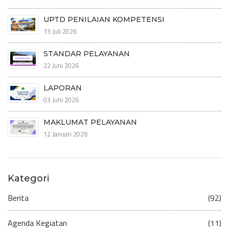
UPTD PENILAIAN KOMPETENSI
13 Juli 2026
STANDAR PELAYANAN
22 Juni 2026
LAPORAN
03 Juni 2026
MAKLUMAT PELAYANAN
12 Januari 2026
Kategori
Berita
(92)
Agenda Kegiatan
(11)